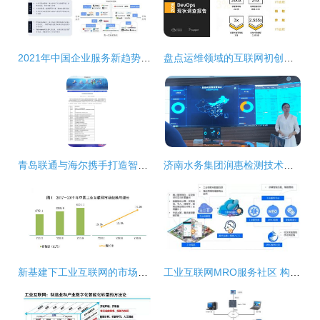
2021年中国企业服务新趋势报告 信息技术咨询服务引领数字化转型
盘点运维领域的互联网初创企业与信息技术咨询服务新势力
青岛联通与海尔携手打造智慧工厂 工业互联网数据服务荣获国家认可
济南水务集团润惠检测技术公司亮相中国水协会员开放日，信息技术咨询成关注焦点
新基建下工业互联网的市场规模与投资机会分析 以信息技术咨询服务为视角
工业互联网MRO服务社区 构筑工业园区转型新动能