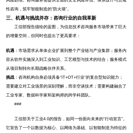
风险剧增。咨询服务需提供全面的安全风险评估、体系设计与合规
性咨询，筑牢智能制造的“防火墙”。
三、机遇与挑战并存：咨询行业的自我革新
工信部报告描绘的蓝图，为信息技术咨询服务市场带来了巨大
的增量空间，但同时也提出了更高要求：
机遇
：市场需求从单体企业扩展到整个产业链与产业集群；服务内
容从软件实施深入到工业知识、工艺模型与技术的结合；服务模式
从项目制转向长期战略伙伴关系。
挑战
：咨询机构自身必须具备“IT+OT+行业”的复合型知识能力；
需要建立对工业场景的深刻理解，而非空谈技术；需要构建融合了
工业专家、数据科学家和架构师的跨学科团队。
###
工信部关于工业4.0的报告，如同一份面向未来的“行动宣言”。
它宣告了一个以数据为核心、以网络为基础、以智能制造为特征的