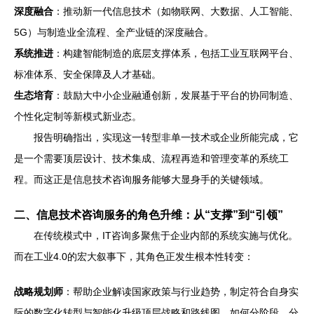
深度融合
：推动新一代信息技术（如物联网、大数据、人工智能、
5G）与制造业全流程、全产业链的深度融合。
系统推进
：构建智能制造的底层支撑体系，包括工业互联网平台、
标准体系、安全保障及人才基础。
生态培育
：鼓励大中小企业融通创新，发展基于平台的协同制造、
个性化定制等新模式新业态。
报告明确指出，实现这一转型非单一技术或企业所能完成，它
是一个需要顶层设计、技术集成、流程再造和管理变革的系统工
程。而这正是信息技术咨询服务能够大显身手的关键领域。
二、信息技术咨询服务的角色升维：从“支撑”到“引领”
在传统模式中，IT咨询多聚焦于企业内部的系统实施与优化。
而在工业4.0的宏大叙事下，其角色正发生根本性转变：
战略规划师
：帮助企业解读国家政策与行业趋势，制定符合自身实
际的数字化转型与智能化升级顶层战略和路线图。如何分阶段、分