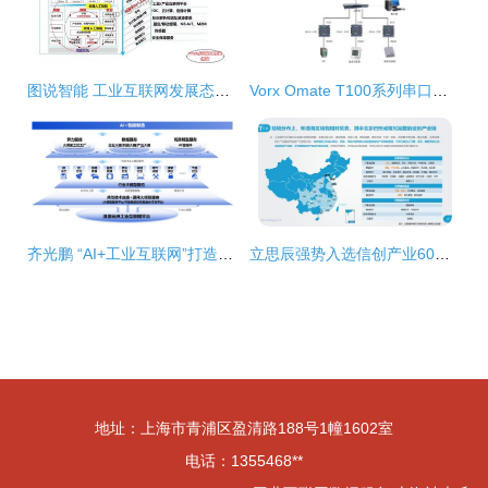
图说智能 工业互联网发展态势与展望（二）——聚焦数据服务
Vorx Omate T100系列串口服务器 工业网络的核心连接器
齐光鹏 “AI+工业互联网”打造新型工业化赋能新范式 工业互联网数据服务
立思辰强势入选信创产业60强，信息技术咨询业务再获认可
地址：上海市青浦区盈清路188号1幢1602室
电话：1355468**