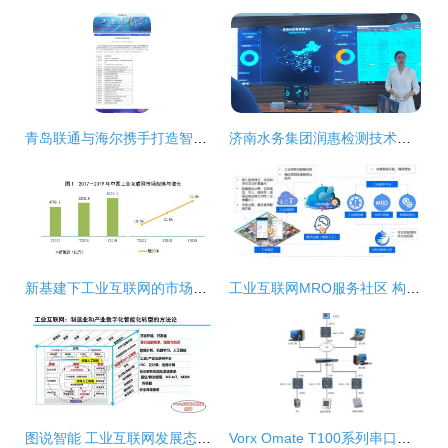
青岛联通与海尔携手打造智慧工厂 工业互联网数据服务荣获国家认可
济南水务集团润惠检测技术公司亮相中国水协会员开放日，信息技术咨询成关注焦点
新基建下工业互联网的市场规模与投资机会分析 以信息技术咨询服务为视角
工业互联网MRO服务社区 构筑工业园区转型新动能
图说智能 工业互联网发展态势与展望（二）——聚焦数据服务
Vorx Omate T100系列串口服务器 工业网络的核心连接器