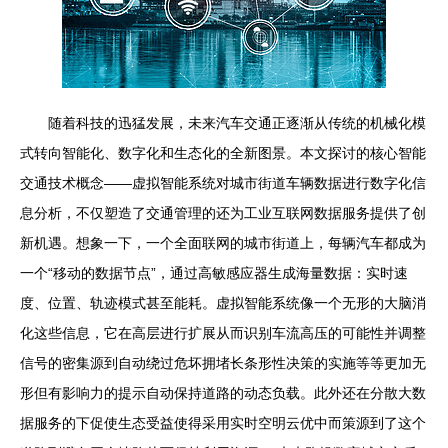
随着科技的迅猛发展，未来汽车交通正逐渐从传统的机械化模
式转向智能化、数字化和生态化的全新图景。本文探讨的核心智能
交通技术概念——虚拟智能系统对城市街道车辆数据进行数字化信
息分析，不仅塑造了交通管理的还为工业互联网数据服务提供了创
新机遇。想象一下，一个全面联网的城市街道上，每辆汽车都成为
一个“移动的数据节点”，通过高敏感应器生成海量数据：实时速
度、位置、轨迹模式甚至能耗。虚拟智能系统像一个无形的大脑消
化这些信息，它在高层进行扩展从而识别车流高压的可能性并调整
信号的密集源到自动绕过危坏拥堵长条形性决策的实施等等更加无
形但有影响力的提示自动保持道路的动态负载。此外还在分散大数
据服务的下促使生态受益使得采用实时空明云优中而策源到了这个