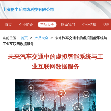
上海衲尘丘网络科技有限公司
首页
企业简介
产品大全
联系我们
企业信息
访客
>
>
当前位置：
首页
产品大全
未来汽车交通中的虚拟智能系统与
工业互联网数据服务
未来汽车交通中的虚拟智能系统与工
业互联网数据服务